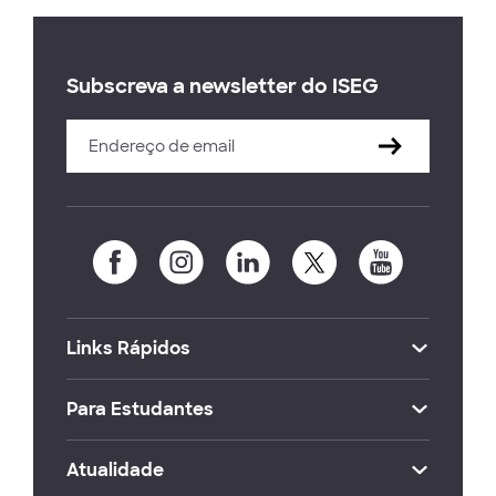
Subscreva a newsletter do ISEG
Links Rápidos
Para Estudantes
Atualidade