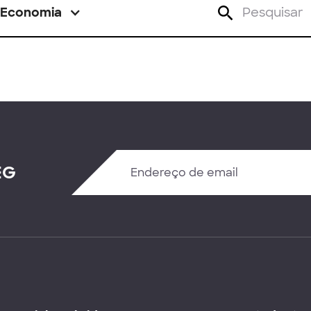
Economia
EG