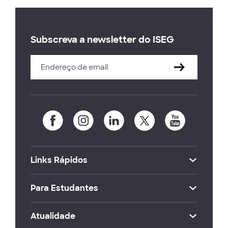
Subscreva a newsletter do ISEG
Links Rápidos
Para Estudantes
Atualidade