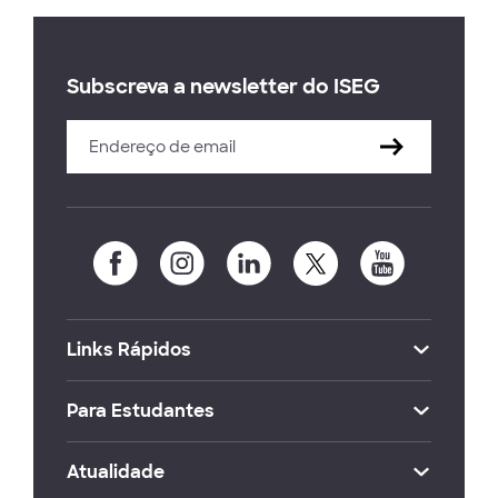
Subscreva a newsletter do ISEG
Links Rápidos
Para Estudantes
Atualidade