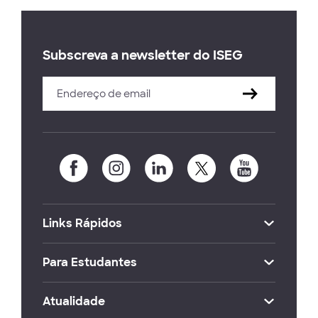
Subscreva a newsletter do ISEG
Links Rápidos
Para Estudantes
Atualidade