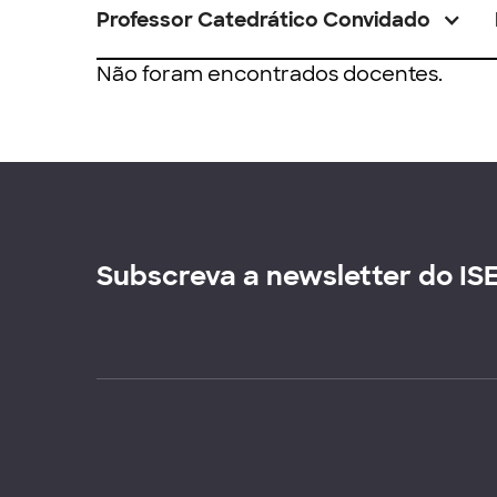
Professor Catedrático Convidado
Não foram encontrados docentes.
Subscreva a newsletter do IS