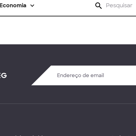
Economia
EG