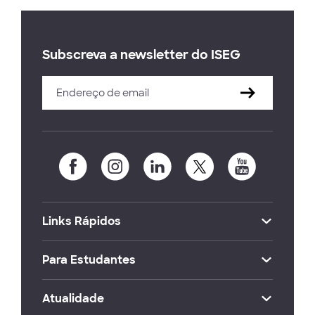
Subscreva a newsletter do ISEG
Links Rápidos
Para Estudantes
Atualidade