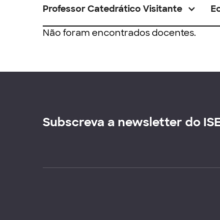
Professor Catedrático Visitante
E
Não foram encontrados docentes.
Subscreva a newsletter do IS