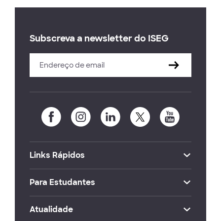
Subscreva a newsletter do ISEG
Links Rápidos
Para Estudantes
Atualidade