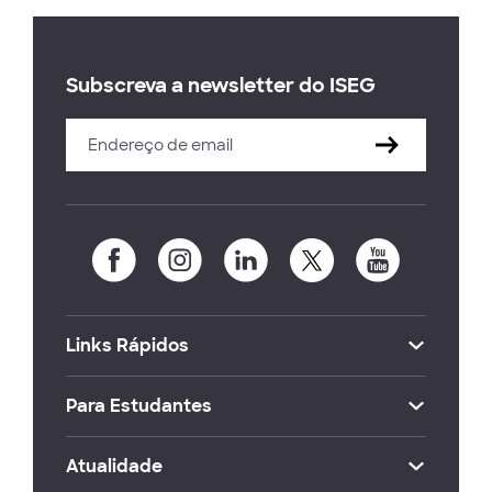
Subscreva a newsletter do ISEG
Links Rápidos
Para Estudantes
Atualidade