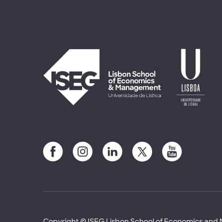
Copyright © ISEG Lisbon School of Economics an