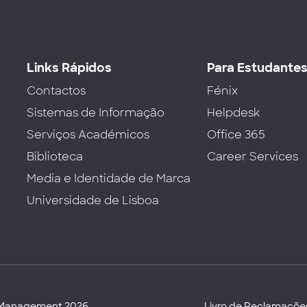
Links Rápidos
Para Estudante
Contactos
Fénix
Sistemas de Informação
Helpdesk
Serviços Académicos
Office 365
Biblioteca
Career Services
Media e Identidade de Marca
Universidade de Lisboa
d Management 2026
Livro de Reclamaçõe