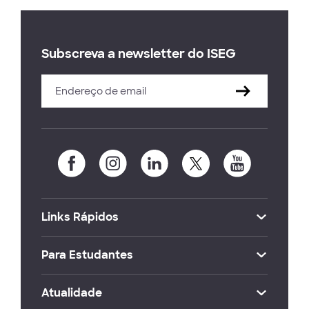
Subscreva a newsletter do ISEG
Links Rápidos
Para Estudantes
Atualidade