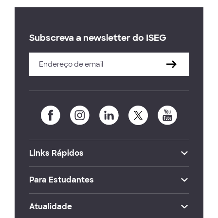
Subscreva a newsletter do ISEG
Links Rápidos
Para Estudantes
Atualidade