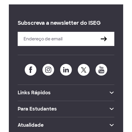
Subscreva a newsletter do ISEG
Links Rápidos
Para Estudantes
Atualidade