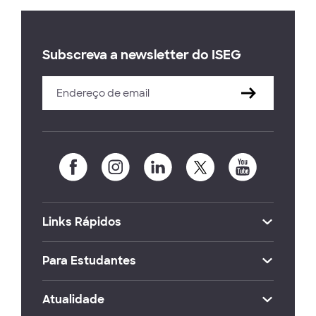
Subscreva a newsletter do ISEG
Links Rápidos
Para Estudantes
Atualidade