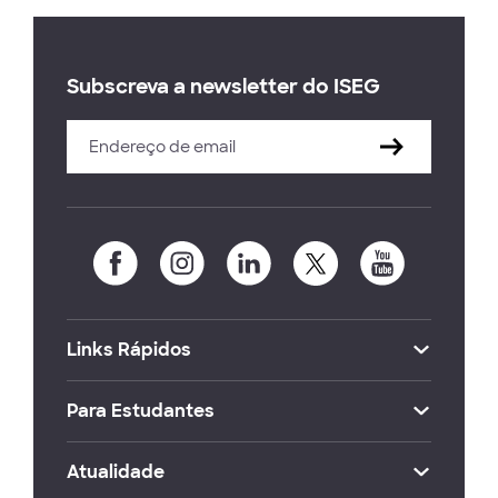
Subscreva a newsletter do ISEG
Links Rápidos
Para Estudantes
Atualidade