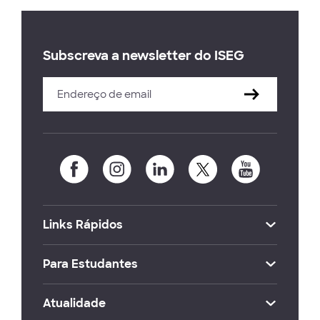
Subscreva a newsletter do ISEG
Links Rápidos
Para Estudantes
Atualidade