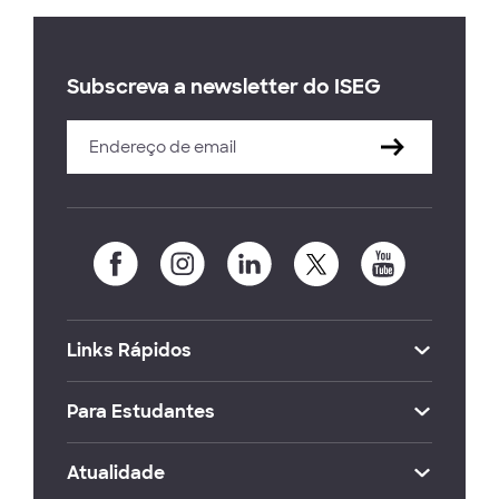
Subscreva a newsletter do ISEG
Links Rápidos
Para Estudantes
Atualidade