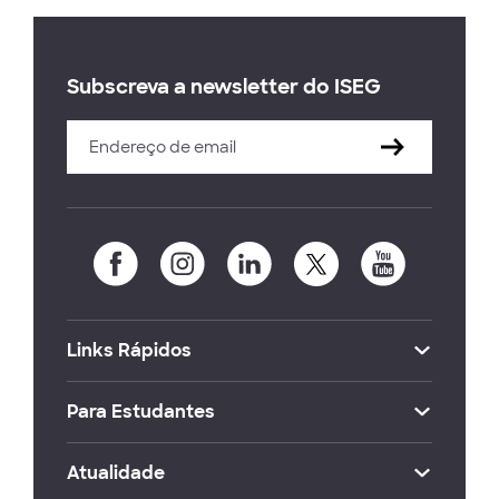
Subscreva a newsletter do ISEG
Links Rápidos
Para Estudantes
Atualidade