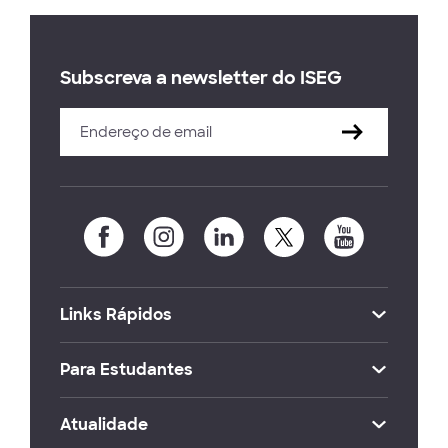
Subscreva a newsletter do ISEG
Links Rápidos
Para Estudantes
Atualidade