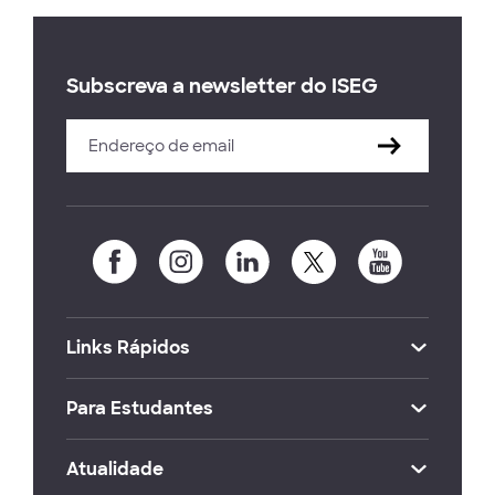
Subscreva a newsletter do ISEG
Links Rápidos
Para Estudantes
Atualidade