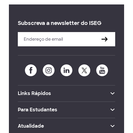
Subscreva a newsletter do ISEG
Links Rápidos
Para Estudantes
Atualidade