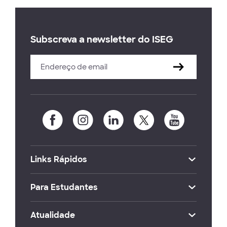
Subscreva a newsletter do ISEG
Links Rápidos
Para Estudantes
Atualidade