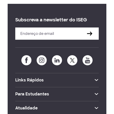
Subscreva a newsletter do ISEG
Links Rápidos
Para Estudantes
Atualidade