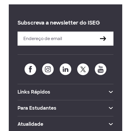
Subscreva a newsletter do ISEG
Links Rápidos
Para Estudantes
Atualidade