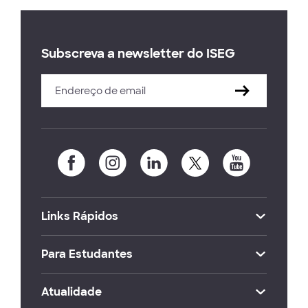
Subscreva a newsletter do ISEG
Links Rápidos
Para Estudantes
Atualidade