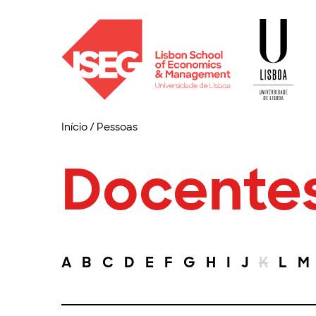
Início
/
Pessoas
Docente
A
B
C
D
E
F
G
H
I
J
K
L
M