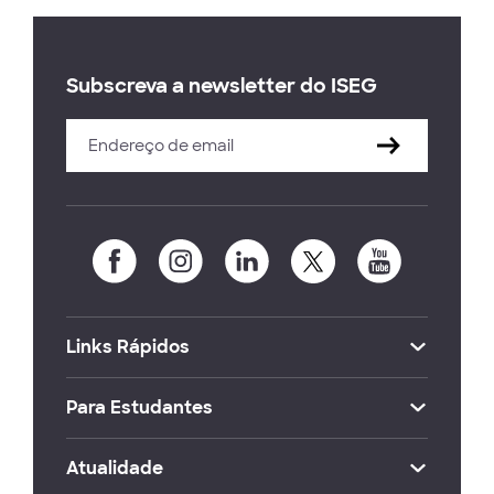
Subscreva a newsletter do ISEG
Links Rápidos
Para Estudantes
Atualidade