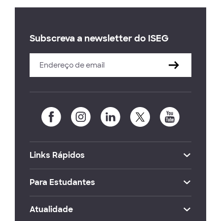
Subscreva a newsletter do ISEG
Links Rápidos
Para Estudantes
Atualidade