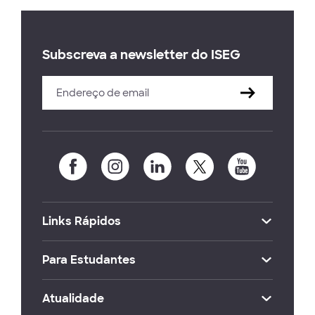
Subscreva a newsletter do ISEG
Links Rápidos
Para Estudantes
Atualidade