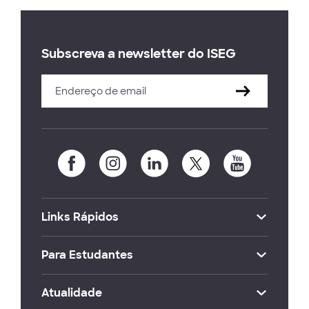
Subscreva a newsletter do ISEG
Links Rápidos
Para Estudantes
Atualidade