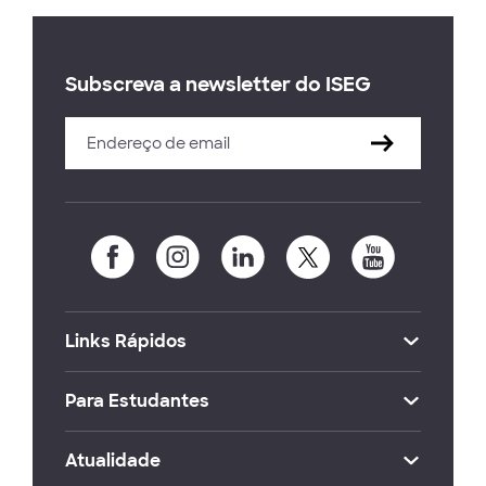
Subscreva a newsletter do ISEG
Links Rápidos
Para Estudantes
Atualidade