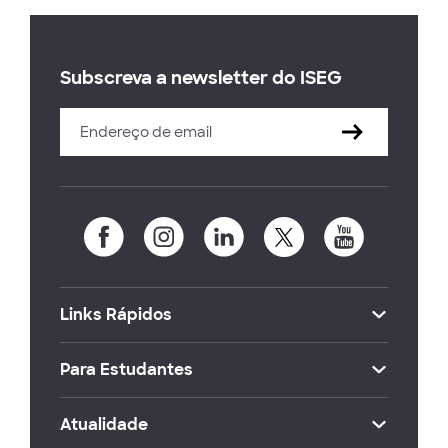
Subscreva a newsletter do ISEG
Links Rápidos
Para Estudantes
Atualidade