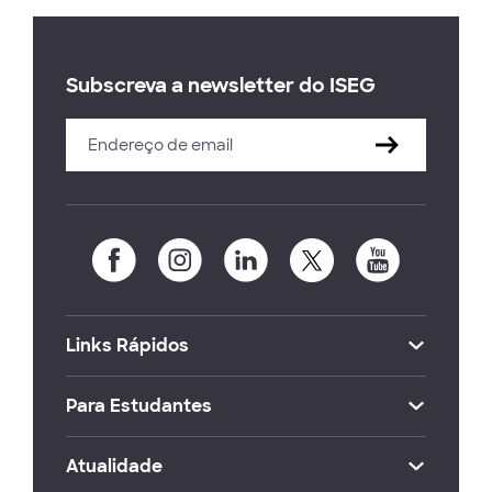
Subscreva a newsletter do ISEG
Links Rápidos
Para Estudantes
Atualidade