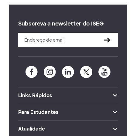
Subscreva a newsletter do ISEG
Links Rápidos
Para Estudantes
Atualidade