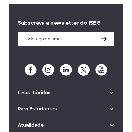
Subscreva a newsletter do ISEG
Links Rápidos
Para Estudantes
Atualidade