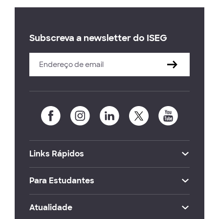
Subscreva a newsletter do ISEG
Links Rápidos
Para Estudantes
Atualidade