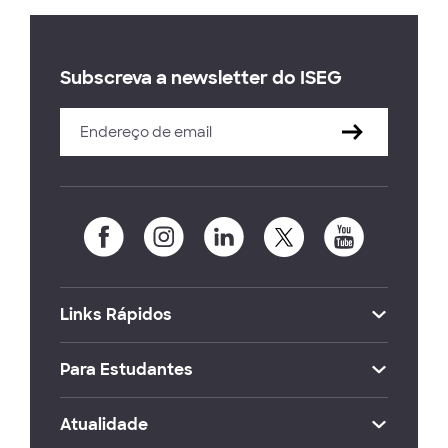
Subscreva a newsletter do ISEG
Links Rápidos
Para Estudantes
Atualidade