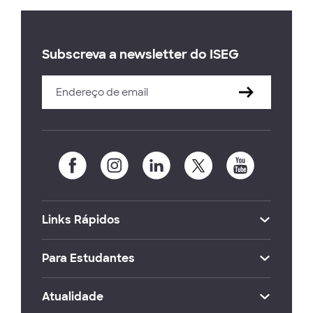
Subscreva a newsletter do ISEG
Links Rápidos
Para Estudantes
Atualidade