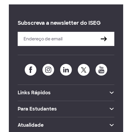
Subscreva a newsletter do ISEG
Links Rápidos
Para Estudantes
Atualidade