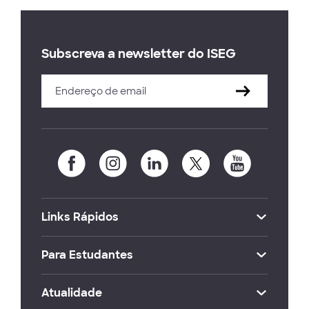
Subscreva a newsletter do ISEG
Links Rápidos
Para Estudantes
Atualidade