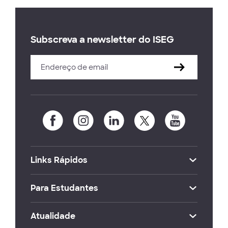
Subscreva a newsletter do ISEG
Links Rápidos
Para Estudantes
Atualidade