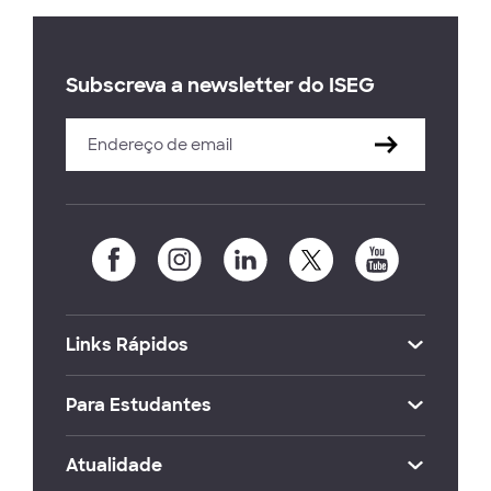
Subscreva a newsletter do ISEG
Links Rápidos
Para Estudantes
Atualidade