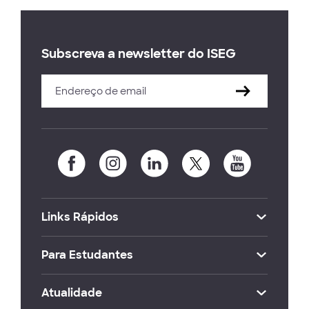
Subscreva a newsletter do ISEG
Links Rápidos
Para Estudantes
Atualidade