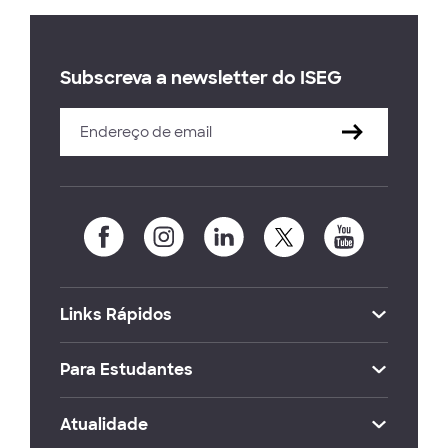
Subscreva a newsletter do ISEG
Links Rápidos
Para Estudantes
Atualidade