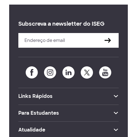
Subscreva a newsletter do ISEG
Links Rápidos
Para Estudantes
Atualidade