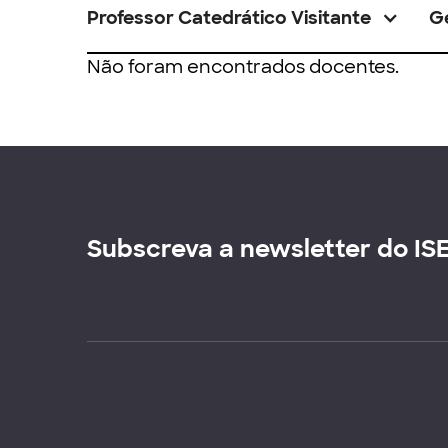
Professor Catedrático Visitante
G
Não foram encontrados docentes.
Subscreva a newsletter do IS