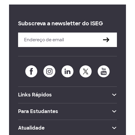
Subscreva a newsletter do ISEG
Links Rápidos
Para Estudantes
Atualidade