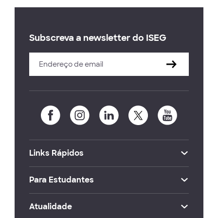
Subscreva a newsletter do ISEG
Links Rápidos
Para Estudantes
Atualidade