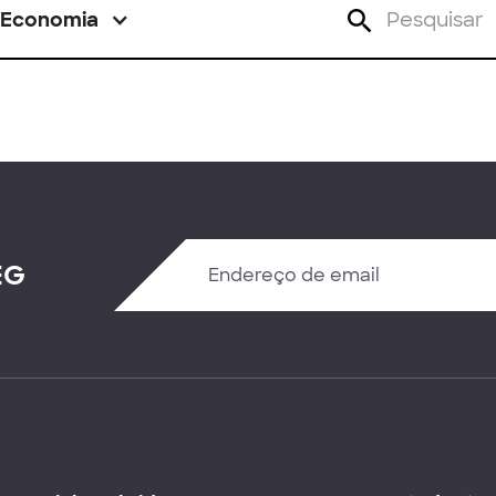
Economia
EG